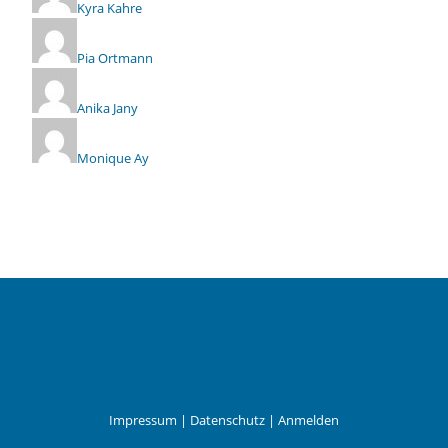
Kyra Kahre
Pia Ortmann
Anika Jany
Monique Ay
Impressum
|
Datenschutz
|
Anmelden