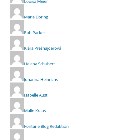
Louisa Meier
Maria Döring
Rob Packer
Klára Prešnajderová
Helena Schubert
Johanna Heinrichs
Isabelle Aust
Malin Kraus
Fontane Blog Redaktion