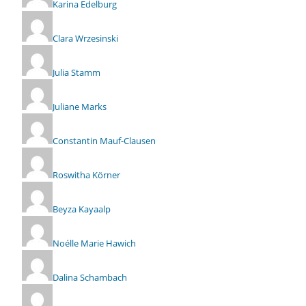
Karina Edelburg
Clara Wrzesinski
Julia Stamm
Juliane Marks
Constantin Mauf-Clausen
Roswitha Körner
Beyza Kayaalp
Noélle Marie Hawich
Dalina Schambach