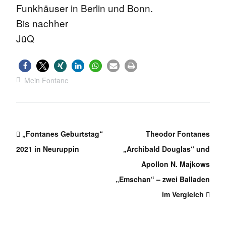
Funkhäuser in Berlin und Bonn.
Bis nachher
JüQ
Mein Fontane
„Fontanes Geburtstag“
Theodor Fontanes
2021 in Neuruppin
„Archibald Douglas“ und
Apollon N. Majkows
„Emschan“ – zwei Balladen
im Vergleich