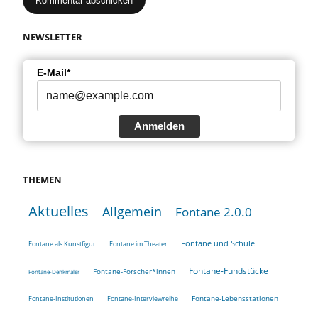
NEWSLETTER
E-Mail*
Anmelden
THEMEN
Aktuelles
Allgemein
Fontane 2.0.0
Fontane und Schule
Fontane als Kunstfigur
Fontane im Theater
Fontane-Fundstücke
Fontane-Forscher*innen
Fontane-Denkmäler
Fontane-Lebensstationen
Fontane-Institutionen
Fontane-Interviewreihe