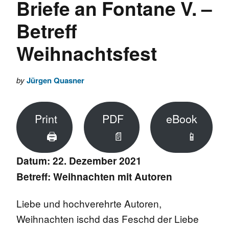
Briefe an Fontane V. –
Betreff
Weihnachtsfest
by
Jürgen Quasner
Print
PDF
eBook
🖨
📄
📱
Datum: 22. Dezember 2021
Betreff: Weihnachten mit Autoren
Liebe und hochverehrte Autoren,
Weihnachten ischd das Feschd der Liebe