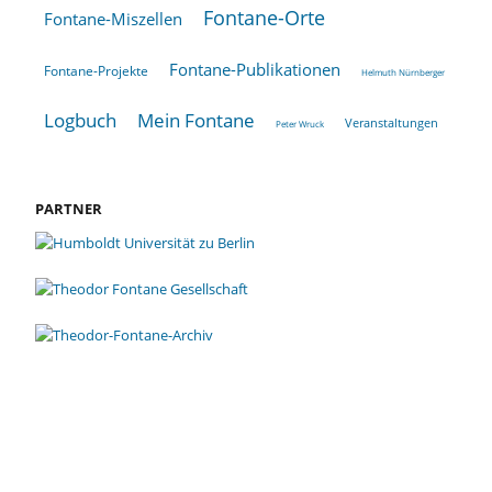
Fontane-Orte
Fontane-Miszellen
Fontane-Publikationen
Fontane-Projekte
Helmuth Nürnberger
Logbuch
Mein Fontane
Veranstaltungen
Peter Wruck
PARTNER