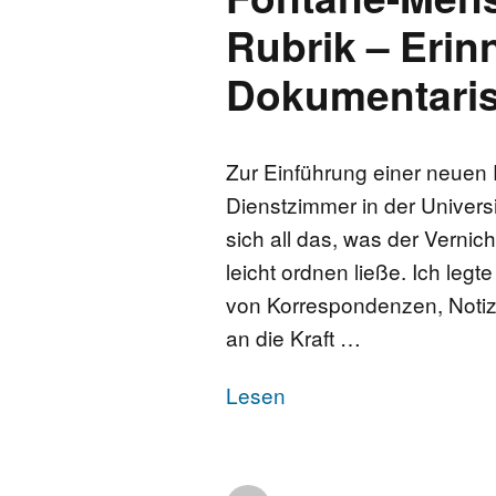
Rubrik – Eri
Dokumentari
Zur Einführung einer neuen
Dienstzimmer in der Universit
sich all das, was der Verni
leicht ordnen ließe. Ich leg
von Korrespondenzen, Notize
an die Kraft …
Lesen