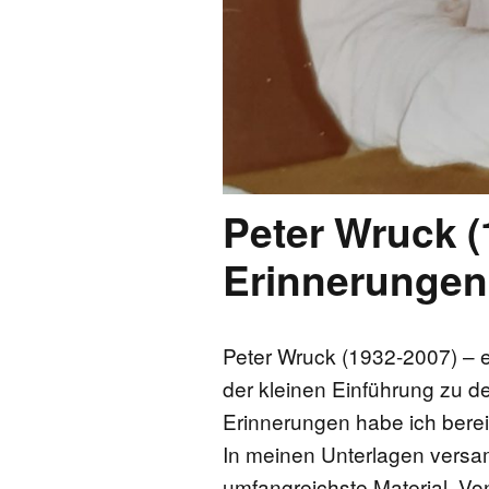
Peter Wruck (
Erinnerungen
Peter Wruck (1932-2007) – 
der kleinen Einführung zu 
Erinnerungen habe ich bere
In meinen Unterlagen versa
umfangreichste Material. Vo