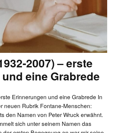
1932-2007) – erste
 und eine Grabrede
erste Erinnerungen und eine Grabrede In
der neuen Rubrik Fontane-Menschen:
its den Namen von Peter Wruck erwähnt.
mmelt sich unter seinem Namen das
n der ersten Begegnung an war mir seine