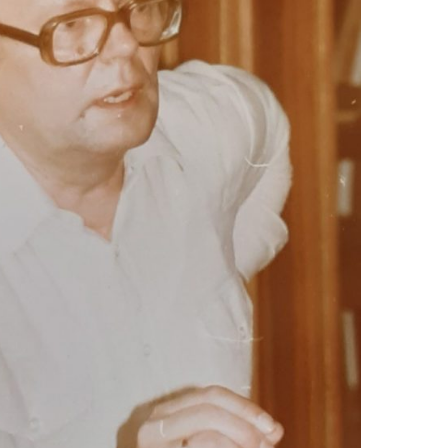
EN
KTE