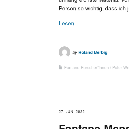
Person so wichtig, dass ich 
Lesen
by
Roland Berbig
Fontane-Forscher*innen
Peter Wr
27. JUNI 2022
Fontane-Mens