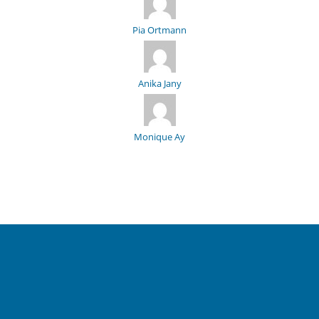
Pia Ortmann
Anika Jany
Monique Ay