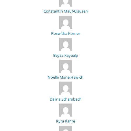
Constantin Mauf-Clausen
Roswitha Körner
Beyza Kayaalp
Noélle Marie Hawich
Dalina Schambach
Kyra Kahre