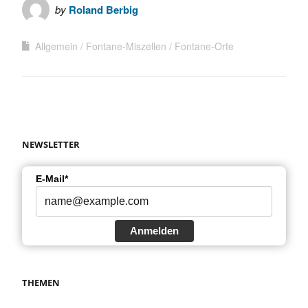
by
Roland Berbig
Allgemein
Fontane-Miszellen
Fontane-Orte
NEWSLETTER
E-Mail*
Anmelden
THEMEN