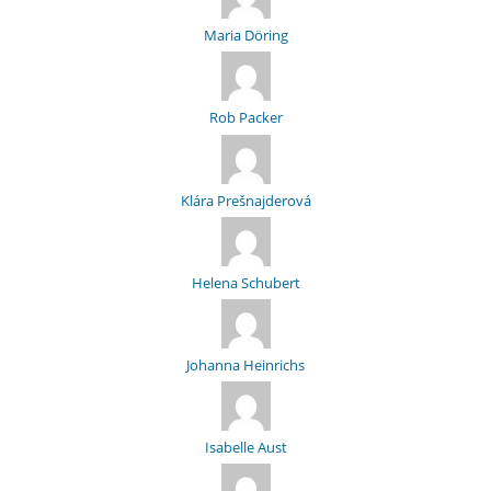
Maria Döring
Rob Packer
Klára Prešnajderová
Helena Schubert
Johanna Heinrichs
Isabelle Aust