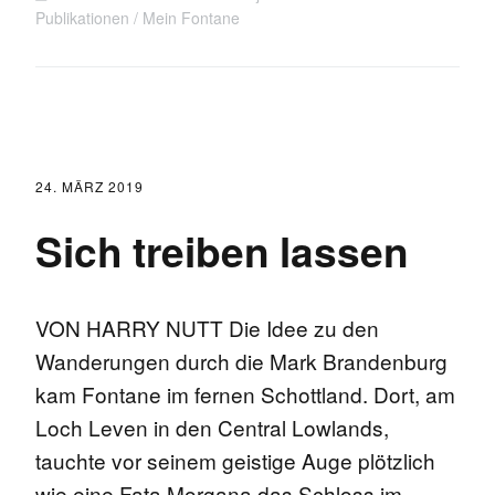
Publikationen
Mein Fontane
24. MÄRZ 2019
Sich treiben lassen
VON HARRY NUTT Die Idee zu den
Wanderungen durch die Mark Brandenburg
kam Fontane im fernen Schottland. Dort, am
Loch Leven in den Central Lowlands,
tauchte vor seinem geistige Auge plötzlich
wie eine Fata Morgana das Schloss im