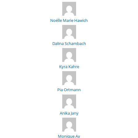
Noélle Marie Hawich
Dalina Schambach
Kyra Kahre
Pia Ortmann
Anika Jany
Monique Ay