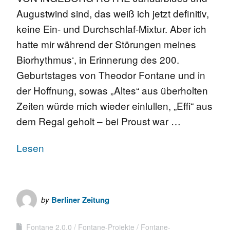
Augustwind sind, das weiß ich jetzt definitiv,
keine Ein- und Durchschlaf-Mixtur. Aber ich
hatte mir während der Störungen meines
Biorhythmus‘, in Erinnerung des 200.
Geburtstages von Theodor Fontane und in
der Hoffnung, sowas „Altes“ aus überholten
Zeiten würde mich wieder einlullen, „Effi“ aus
dem Regal geholt – bei Proust war …
Lesen
by
Berliner Zeitung
Fontane 2.0.0
Fontane-Projekte
Fontane-