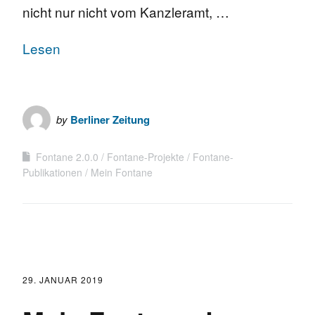
nicht nur nicht vom Kanzleramt, …
Lesen
by
Berliner Zeitung
Fontane 2.0.0
Fontane-Projekte
Fontane-
Publikationen
Mein Fontane
29. JANUAR 2019