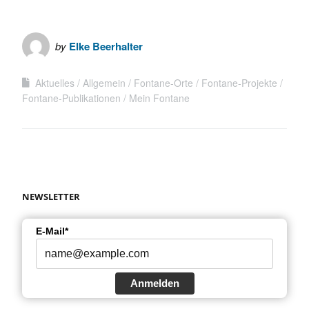
by
Elke Beerhalter
Aktuelles
Allgemein
Fontane-Orte
Fontane-Projekte
Fontane-Publikationen
Mein Fontane
NEWSLETTER
E-Mail*
Anmelden