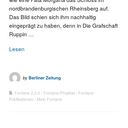
nordbrandenburgischen Rheinsberg auf.
Das Bild schien sich ihm nachhaltig
eingeprägt zu haben, denn in Die Grafschaft
Ruppin …
Lesen
by
Berliner Zeitung
Fontane 2.0.0
Fontane-Projekte
Fontane-
Publikationen
Mein Fontane