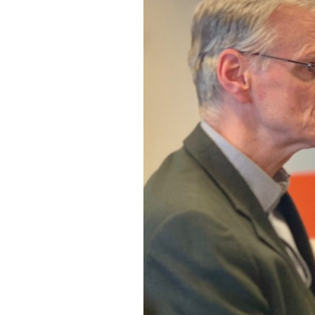
FONTANE-
LEBENSSTATION
FONTANE-ORTE
FONTANE-PROJE