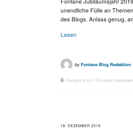
Fontane Jubiläumsjahr 2019 i
unendliche Fülle an Theme
des Blogs. Anlass genug, 
Lesen
by
Fontane Blog Redaktion
Fontane 2.0.0
Fontane-Interviewr
18. DEZEMBER 2019