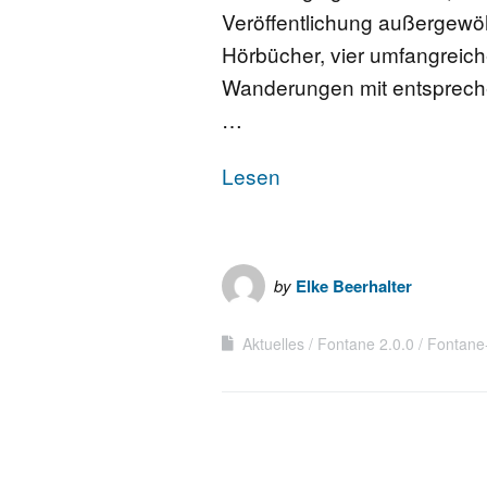
Veröffentlichung außergewöh
Hörbücher, vier umfangreich
Wanderungen mit entspreche
…
Lesen
by
Elke Beerhalter
Aktuelles
Fontane 2.0.0
Fontane-