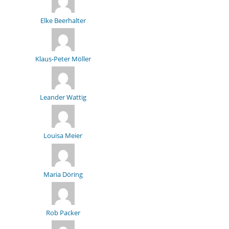
Elke Beerhalter
Klaus-Peter Möller
Leander Wattig
Louisa Meier
Maria Döring
Rob Packer