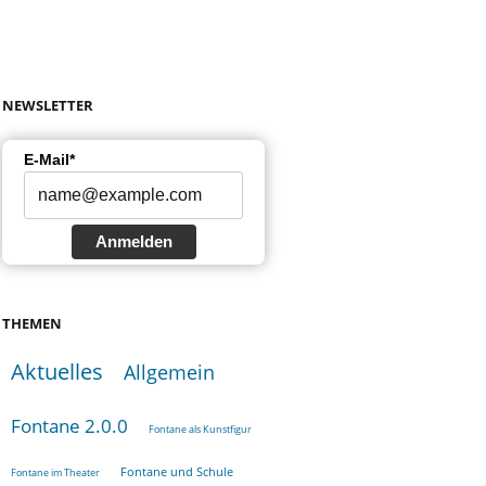
NEWSLETTER
E-Mail*
Anmelden
THEMEN
Aktuelles
Allgemein
Fontane 2.0.0
Fontane als Kunstfigur
Fontane und Schule
Fontane im Theater