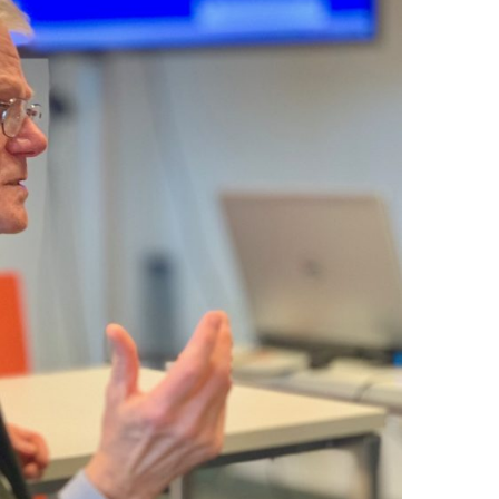
EN
KTE