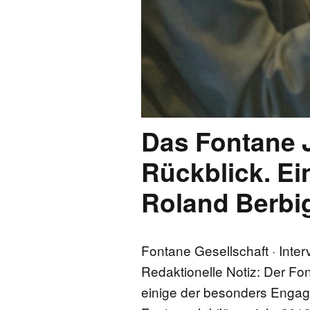
Das Fontane 
Rückblick. Ei
Roland Berbi
Fontane Gesellschaft · Inte
Redaktionelle Notiz: Der Font
einige der besonders Engagi