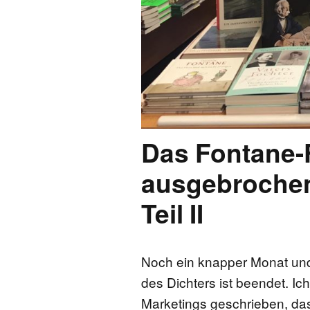
Das Fontane-F
ausgebrochen
Teil II
Noch ein knapper Monat und
des Dichters ist beendet. Ich
Marketings geschrieben, das