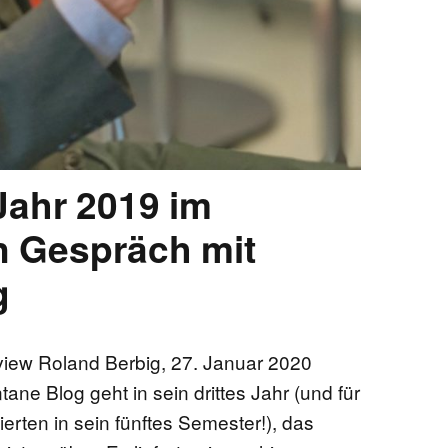
Jahr 2019 im
n Gespräch mit
g
rview Roland Berbig, 27. Januar 2020
ane Blog geht in sein drittes Jahr (und für
erten in sein fünftes Semester!), das