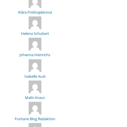
Klára Prešnajderová
Helena Schubert
Johanna Heinrichs
Isabelle Aust
Malin Kraus
Fontane Blog Redaktion