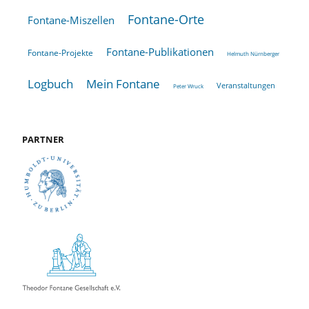
Fontane-Orte
Fontane-Miszellen
Fontane-Publikationen
Fontane-Projekte
Helmuth Nürnberger
Logbuch
Mein Fontane
Veranstaltungen
Peter Wruck
PARTNER