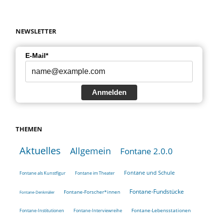
NEWSLETTER
E-Mail*
Anmelden
THEMEN
Aktuelles
Allgemein
Fontane 2.0.0
Fontane und Schule
Fontane als Kunstfigur
Fontane im Theater
Fontane-Fundstücke
Fontane-Forscher*innen
Fontane-Denkmäler
Fontane-Lebensstationen
Fontane-Institutionen
Fontane-Interviewreihe