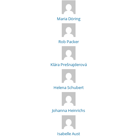
Maria Döring
Rob Packer
Klára Prešnajderová
Helena Schubert
Johanna Heinrichs
Isabelle Aust