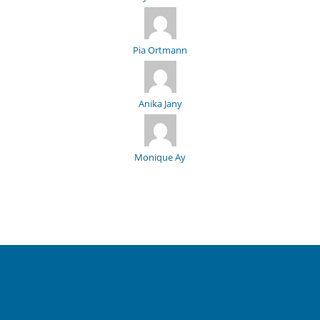
Pia Ortmann
Anika Jany
Monique Ay