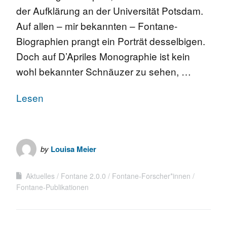
der Aufklärung an der Universität Potsdam.
Auf allen – mir bekannten – Fontane-
Biographien prangt ein Porträt desselbigen.
Doch auf D’Apriles Monographie ist kein
wohl bekannter Schnäuzer zu sehen, …
Lesen
by
Louisa Meier
Aktuelles
Fontane 2.0.0
Fontane-Forscher*innen
Fontane-Publikationen