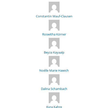
Constantin Mauf-Clausen
Roswitha Körner
Beyza Kayaalp
Noélle Marie Hawich
Dalina Schambach
Kyra Kahre