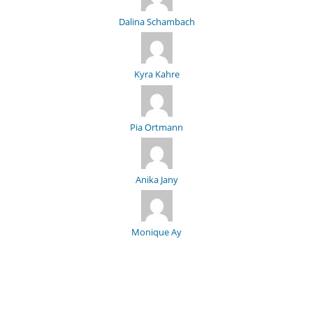
Dalina Schambach
Kyra Kahre
Pia Ortmann
Anika Jany
Monique Ay