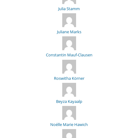
Julia Stamm
Juliane Marks
Constantin Mauf-Clausen
Roswitha Körner
Beyza Kayaalp
Noélle Marie Hawich