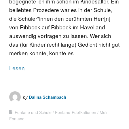
begegnete ich ihm schon im Kindesalter. Ein
beliebtes Prozedere war es in der Schule,
die Schüler*innen den berühmten Herr[n]
von Ribbeck auf Ribbeck im Havelland
auswendig vortragen zu lassen. Wer sich
das (für Kinder recht lange) Gedicht nicht gut
merken konnte, konnte es …
Lesen
by
Dalina Schambach
Fontane und Schule
Fontane-Publikationen
Mein
Fontane