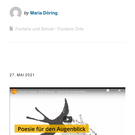
by
Maria Döring
Fontane und Schule
Fontane-Orte
27. MAI 2021