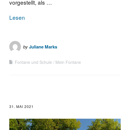
vorgestellt, als …
Lesen
by
Juliane Marks
Fontane und Schule
Mein Fontane
31. MAI 2021