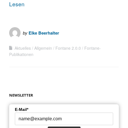
Lesen
by
Elke Beerhalter
Aktuelles
Allgemein
Fontane 2.0.0
Fontane-
Publikationen
NEWSLETTER
E-Mail*