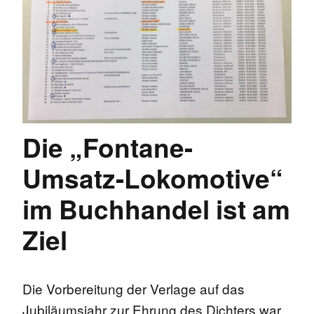
Die „Fontane-
Umsatz-Lokomotive“
im Buchhandel ist am
Ziel
Die Vorbereitung der Verlage auf das
Jubiläumsjahr zur Ehrung des Dichters war