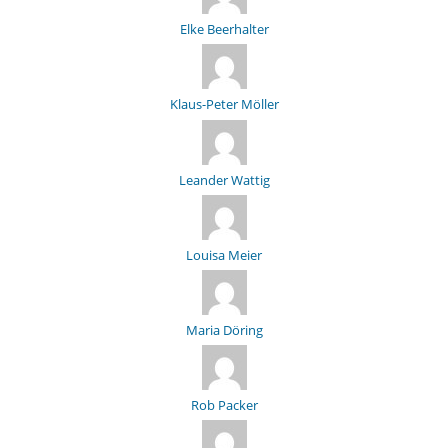
Elke Beerhalter
Klaus-Peter Möller
Leander Wattig
Louisa Meier
Maria Döring
Rob Packer