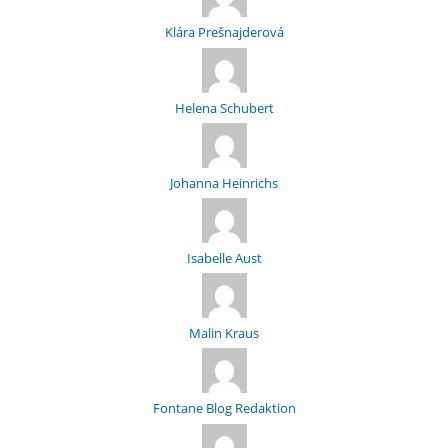
Klára Prešnajderová
Helena Schubert
Johanna Heinrichs
Isabelle Aust
Malin Kraus
Fontane Blog Redaktion