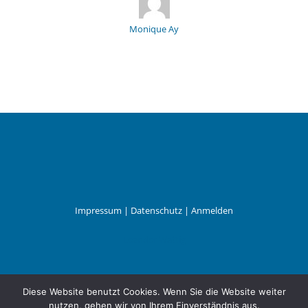
Monique Ay
Impressum
|
Datenschutz
|
Anmelden
Leander Wattig
Diese Website benutzt Cookies. Wenn Sie die Website weiter
nutzen, gehen wir von Ihrem Einverständnis aus.