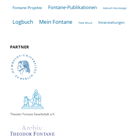
Fontane-Publikationen
Fontane-Projekte
Helmuth Nürnberger
Logbuch
Mein Fontane
Veranstaltungen
Peter Wruck
PARTNER