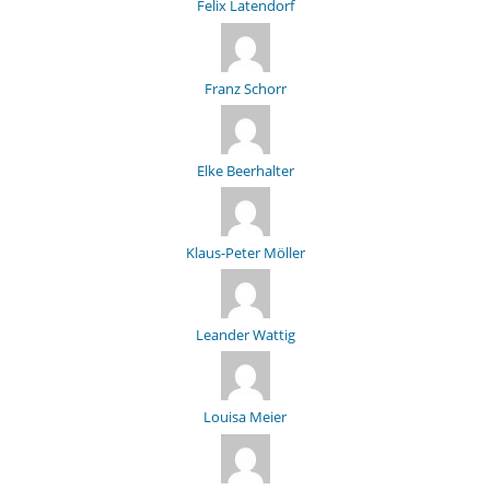
Felix Latendorf
Franz Schorr
Elke Beerhalter
Klaus-Peter Möller
Leander Wattig
Louisa Meier