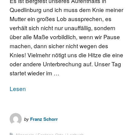
Es ist Bergfest unseres Aufenthalts in
Quedlinburg und ich muss dem Knie meiner
Mutter ein großes Lob aussprechen, es
verhält sich nicht nur unauffällig, sondern
über alle Maße vorbildlich, wenn wir Pause
machen, dann sicher nicht wegen des
Knies! Vielmehr nötigt uns die Hitze die eine
oder andere Unterbrechung auf. Unser Tag
startet wieder im …
Lesen
by
Franz Schorr
Allgemein
Fontane-Orte
Logbuch