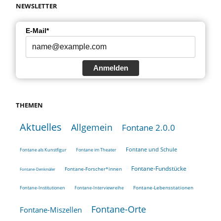
NEWSLETTER
E-Mail*
Anmelden
THEMEN
Aktuelles
Allgemein
Fontane 2.0.0
Fontane und Schule
Fontane als Kunstfigur
Fontane im Theater
Fontane-Fundstücke
Fontane-Forscher*innen
Fontane-Denkmäler
Fontane-Lebensstationen
Fontane-Institutionen
Fontane-Interviewreihe
Fontane-Orte
Fontane-Miszellen