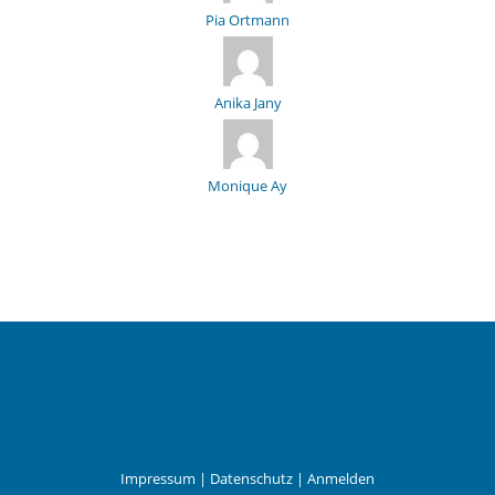
Pia Ortmann
Anika Jany
Monique Ay
Impressum
|
Datenschutz
|
Anmelden