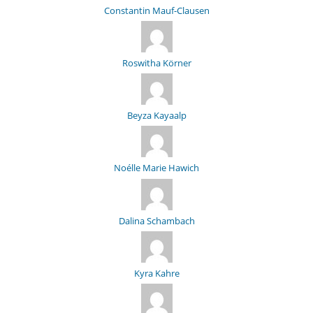
Constantin Mauf-Clausen
Roswitha Körner
Beyza Kayaalp
Noélle Marie Hawich
Dalina Schambach
Kyra Kahre