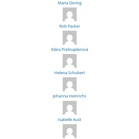
Maria Döring
Rob Packer
Klára Prešnajderová
Helena Schubert
Johanna Heinrichs
Isabelle Aust