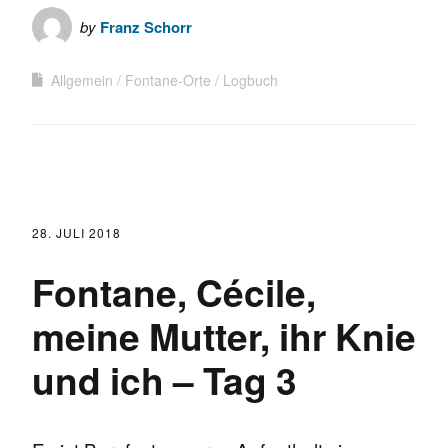
by
Franz Schorr
Allgemein
Fontane-Orte
Logbuch
28. JULI 2018
Fontane, Cécile,
meine Mutter, ihr Knie
und ich – Tag 3