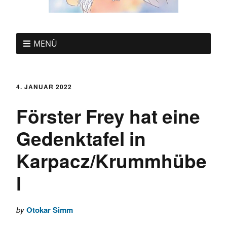
MENÜ
4. JANUAR 2022
Förster Frey hat eine
Gedenktafel in
Karpacz/Krummhübe
l
by
Otokar Simm