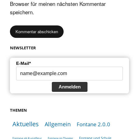
Browser für meinen nächsten Kommentar
speichern.
NEWSLETTER
E-Mail*
Anmelden
THEMEN
Aktuelles
Allgemein
Fontane 2.0.0
Fontane und Schule
Fontane als Kunstfigur
Fontane im Theater