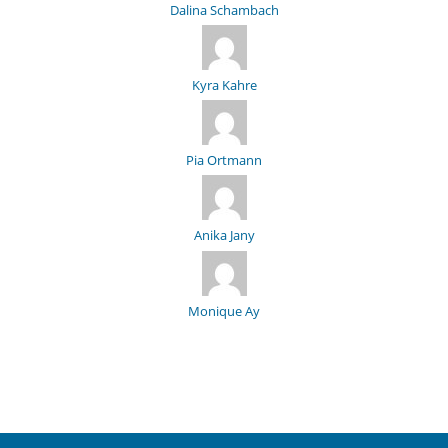
Dalina Schambach
Kyra Kahre
Pia Ortmann
Anika Jany
Monique Ay