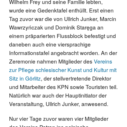
Wilhelm Frey und seine Familie lebten,
wurde eine Gedenktafel enthüllt. Erst einen
Tag zuvor war die von Ullrich Junker, Marcin
Wawrzyńczak und Dominik Staręga an
einem präparierten Flussblock befestigt und
daneben auch eine viersprachige
Informationstafel angebracht worden. An der
Zeremonie nahmen Mitglieder des
Vereins
zur Pflege schlesischer Kunst und Kultur mit
Sitz in Görlitz
, der stellvertretende Direktor
und Mitarbeiter des KPN sowie Touristen teil.
Natürlich war auch der Hauptinitiator der
Veranstaltung, Ullrich Junker, anwesend.
Nur vier Tage zuvor waren vier Mitglieder
des Vereins Patron ins polnische