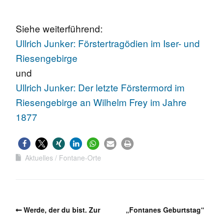
Siehe weiterführend:
Ullrich Junker: Förstertragödien im Iser- und
Riesengebirge
und
Ullrich Junker: Der letzte Förstermord im
Riesengebirge an Wilhelm Frey im Jahre
1877
Aktuelles
Fontane-Orte
Werde, der du bist. Zur
„Fontanes Geburtstag“