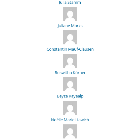
Julia Stamm
Juliane Marks
Constantin Mauf-Clausen
Roswitha Körner
Beyza Kayaalp
Noélle Marie Hawich