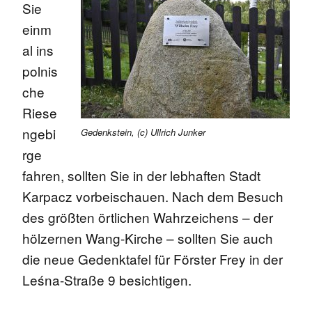
Sie
einm
al ins
polnis
che
Riese
ngebi
Gedenkstein, (c) Ullrich Junker
rge
fahren, sollten Sie in der lebhaften Stadt
Karpacz vorbeischauen. Nach dem Besuch
des größten örtlichen Wahrzeichens – der
hölzernen Wang-Kirche – sollten Sie auch
die neue Gedenktafel für Förster Frey in der
Leśna-Straße 9 besichtigen.