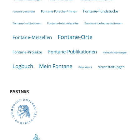
Fontane-Fundstücke
Fontane-Forscher*innen
Fontane-Denkmäler
Fontane-Lebensstationen
Fontane-Institutionen
Fontane-Interviewreihe
Fontane-Orte
Fontane-Miszellen
Fontane-Publikationen
Fontane-Projekte
Helmuth Nürnberger
Logbuch
Mein Fontane
Veranstaltungen
Peter Wruck
PARTNER