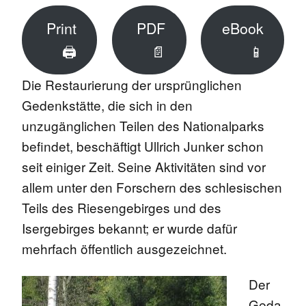
Print
PDF
eBook
🖨
📄
📱
Die Restaurierung der ursprünglichen
Gedenkstätte, die sich in den
unzugänglichen Teilen des Nationalparks
befindet, beschäftigt Ullrich Junker schon
seit einiger Zeit. Seine Aktivitäten sind vor
allem unter den Forschern des schlesischen
Teils des Riesengebirges und des
Isergebirges bekannt; er wurde dafür
mehrfach öffentlich ausgezeichnet.
Der
Geda