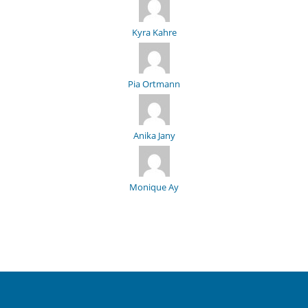
Kyra Kahre
Pia Ortmann
Anika Jany
Monique Ay