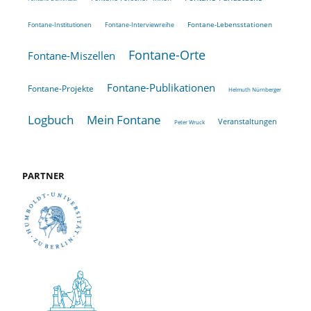
Fontane-Lebensstationen
Fontane-Institutionen
Fontane-Interviewreihe
Fontane-Orte
Fontane-Miszellen
Fontane-Publikationen
Fontane-Projekte
Helmuth Nürnberger
Logbuch
Mein Fontane
Veranstaltungen
Peter Wruck
PARTNER