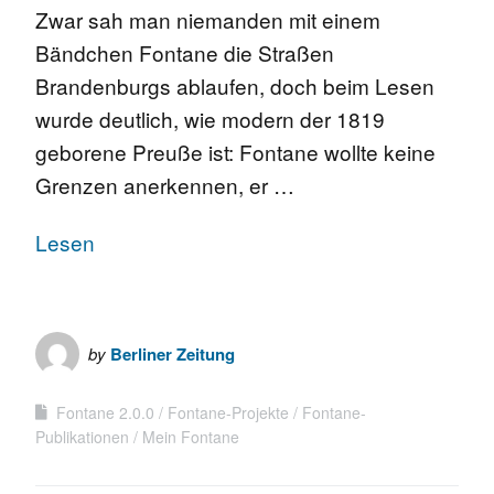
Zwar sah man niemanden mit einem
Bändchen Fontane die Straßen
Brandenburgs ablaufen, doch beim Lesen
wurde deutlich, wie modern der 1819
geborene Preuße ist: Fontane wollte keine
Grenzen anerkennen, er …
Lesen
by
Berliner Zeitung
Fontane 2.0.0
Fontane-Projekte
Fontane-
Publikationen
Mein Fontane