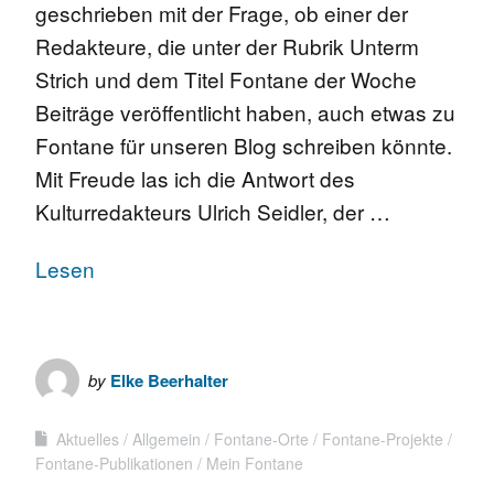
geschrieben mit der Frage, ob einer der
Redakteure, die unter der Rubrik Unterm
Strich und dem Titel Fontane der Woche
Beiträge veröffentlicht haben, auch etwas zu
Fontane für unseren Blog schreiben könnte.
Mit Freude las ich die Antwort des
Kulturredakteurs Ulrich Seidler, der …
Lesen
by
Elke Beerhalter
Aktuelles
Allgemein
Fontane-Orte
Fontane-Projekte
Fontane-Publikationen
Mein Fontane