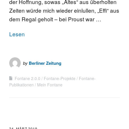
der Hoffnung, sowas „Altes“ aus überholten
Zeiten würde mich wieder einlullen, „Effi“ aus
dem Regal geholt – bei Proust war …
Lesen
by
Berliner Zeitung
Fontane 2.0.0
Fontane-Projekte
Fontane-
Publikationen
Mein Fontane
24. MÄRZ 2019