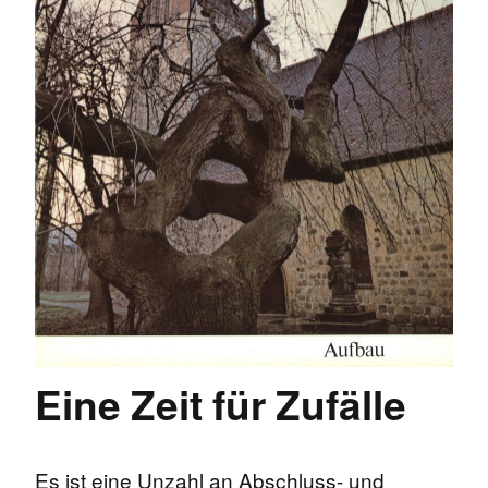
Eine Zeit für Zufälle
Es ist eine Unzahl an Abschluss- und