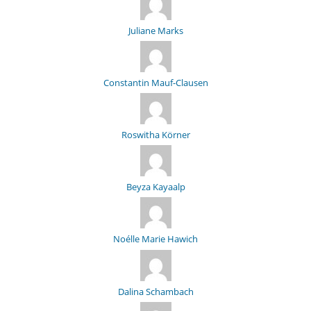
Juliane Marks
Constantin Mauf-Clausen
Roswitha Körner
Beyza Kayaalp
Noélle Marie Hawich
Dalina Schambach