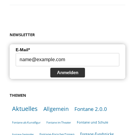
NEWSLETTER
E-Mail*
Anmelden
THEMEN
Aktuelles
Allgemein
Fontane 2.0.0
Fontane und Schule
Fontane als Kunstfigur
Fontane im Theater
Fontane-Fundstücke
Fontane-Forscher*innen
Fontane-Denkmäler