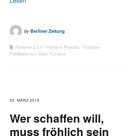
Lesen
by
Berliner Zeitung
Fontane 2.0.0
Fontane-Projekte
Fontane-
Publikationen
Mein Fontane
22. MÄRZ 2019
Wer schaffen will,
muss fröhlich sein