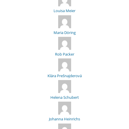
Louisa Meier
Maria Döring
Rob Packer
Klára Prešnajderová
Helena Schubert
Johanna Heinrichs