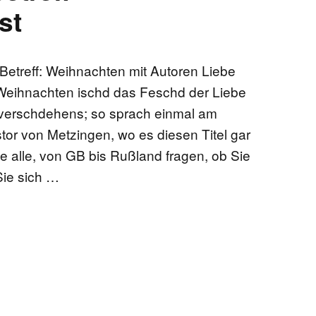
st
etreff: Weihnachten mit Autoren Liebe
Weihnachten ischd das Feschd der Liebe
verschdehens; so sprach einmal am
tor von Metzingen, wo es diesen Titel gar
ie alle, von GB bis Rußland fragen, ob Sie
Sie sich …