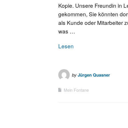
Kopie. Unsere Freundin in L
gekommen, Sie könnten dort 
als Kunde oder Mitarbeiter zu
was …
Lesen
by
Jürgen Quasner
Mein Fontane