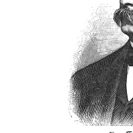
FONTANE-
LEBENSSTATION
FONTANE-ORTE
FONTANE-PROJE