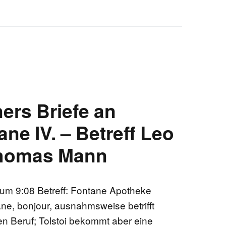
ers Briefe an
ne IV. – Betreff Leo
Thomas Mann
m 9:08 Betreff: Fontane Apotheke
ne, bonjour, ausnahmsweise betrifft
nten Beruf; Tolstoi bekommt aber eine