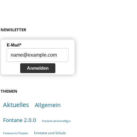
NEWSLETTER
E-Mail*
Anmelden
THEMEN
Aktuelles
Allgemein
Fontane 2.0.0
Fontane als Kunstfigur
Fontane und Schule
Fontane im Theater