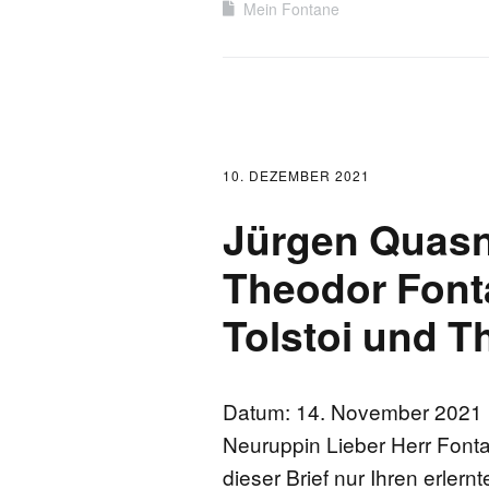
Mein Fontane
10. DEZEMBER 2021
Jürgen Quasn
Theodor Fonta
Tolstoi und 
Datum: 14. November 2021 u
Neuruppin Lieber Herr Fonta
dieser Brief nur Ihren erler