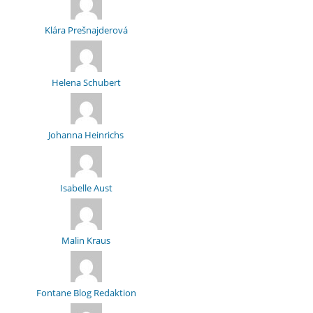
Klára Prešnajderová
Helena Schubert
Johanna Heinrichs
Isabelle Aust
Malin Kraus
Fontane Blog Redaktion