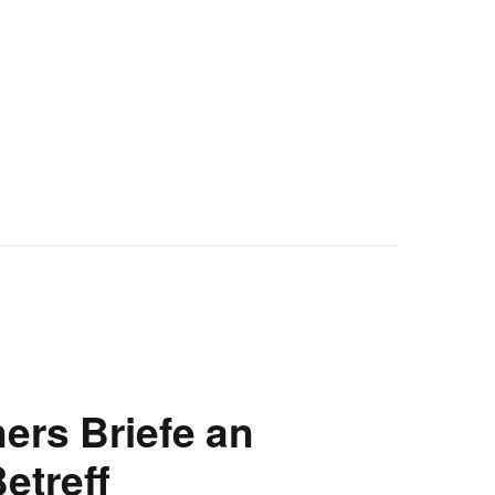
ers Briefe an
etreff