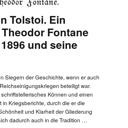
n Tolstoi. Ein
n Theodor Fontane
 1896 und seine
n Siegern der Geschichte, wenn er auch
Reichseinigungskriegen beteiligt war.
n schriftstellerisches Können und einen
t in Kriegsberichte, durch die er die
 Schönheit und Klarheit der Gliederung
e sich dadurch auch in die Tradition …