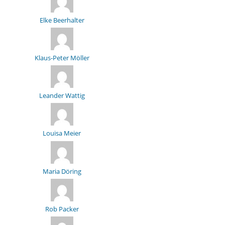
Elke Beerhalter
Klaus-Peter Möller
Leander Wattig
Louisa Meier
Maria Döring
Rob Packer