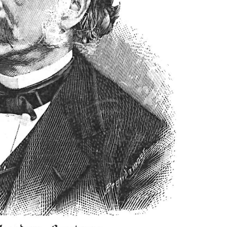
EN
KTE