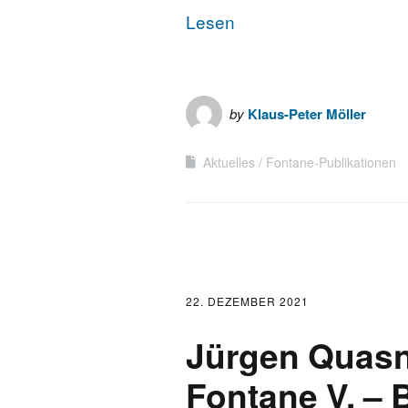
Lesen
by
Klaus-Peter Möller
Aktuelles
Fontane-Publikationen
22. DEZEMBER 2021
Jürgen Quasn
Fontane V. – B