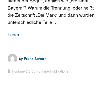
stehender Begriff, ähnlich wie „Freistaat
Bayern“? Warum die Trennung, oder heißt
die Zeitschrift „Die Mark“ und dann würden
unterschiedliche Teile …
Lesen
by
Franz Schorr
Fontane 2.0.0
Fontane-Publikationen