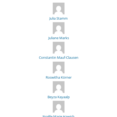
Julia Stamm
Juliane Marks
Constantin Mauf-Clausen
Roswitha Körner
Beyza Kayaalp
Noélle Marie Hawich