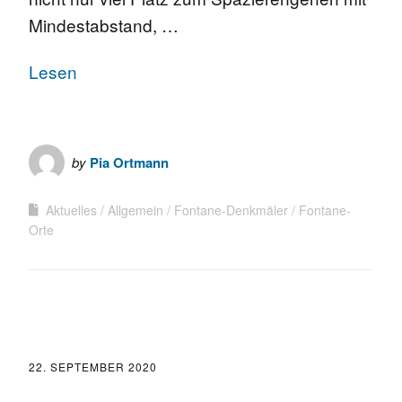
Mindestabstand, …
Lesen
by
Pia Ortmann
Aktuelles
Allgemein
Fontane-Denkmäler
Fontane-
Orte
22. SEPTEMBER 2020