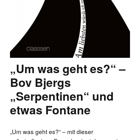
„Um was geht es?“ –
Bov Bjergs
„Serpentinen“ und
etwas Fontane
„Um was geht es?“ – mit dieser