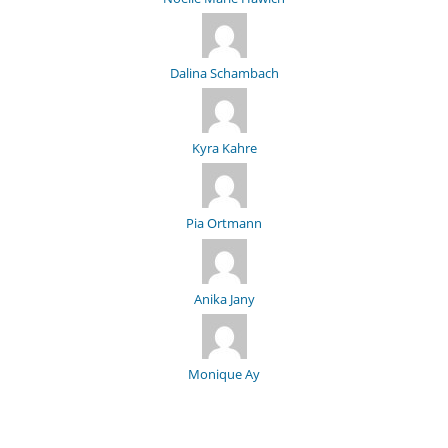
Dalina Schambach
Kyra Kahre
Pia Ortmann
Anika Jany
Monique Ay