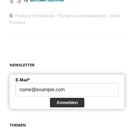
Fontane-Fundstücke
Fontane-Lebensstationen
Mein
Fontane
NEWSLETTER
E-Mail*
Anmelden
THEMEN