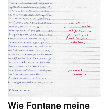
Wie Fontane meine