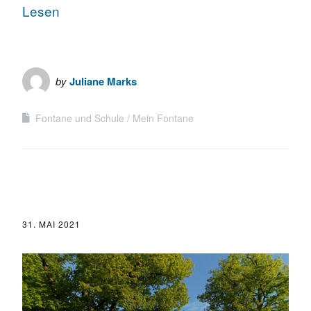
Lesen
by
Juliane Marks
Fontane und Schule
Mein Fontane
31. MAI 2021