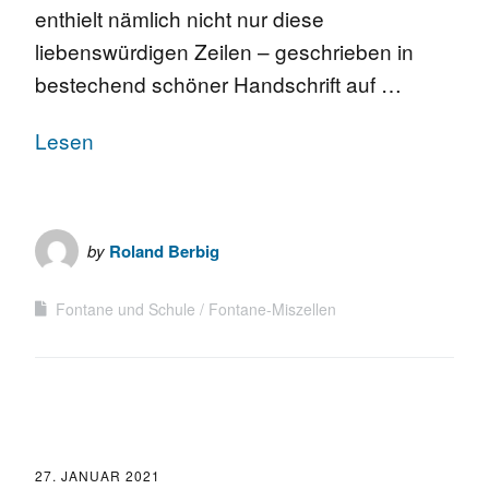
enthielt nämlich nicht nur diese
liebenswürdigen Zeilen – geschrieben in
bestechend schöner Handschrift auf …
Lesen
by
Roland Berbig
Fontane und Schule
Fontane-Miszellen
27. JANUAR 2021