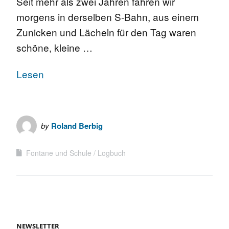
Seit mehr als zwei Jahren fahren wir
morgens in derselben S-Bahn, aus einem
Zunicken und Lächeln für den Tag waren
schöne, kleine …
Lesen
by
Roland Berbig
Fontane und Schule
Logbuch
NEWSLETTER