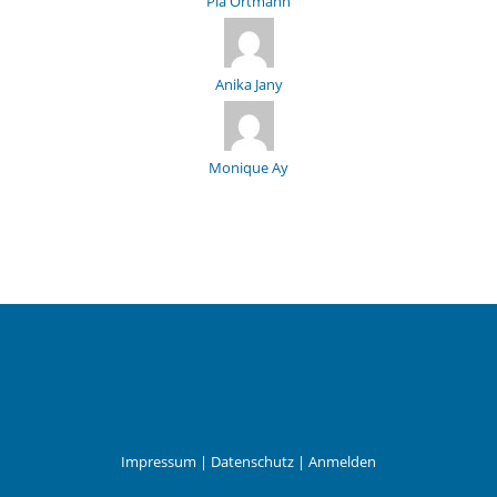
Pia Ortmann
Anika Jany
Monique Ay
Impressum
|
Datenschutz
|
Anmelden