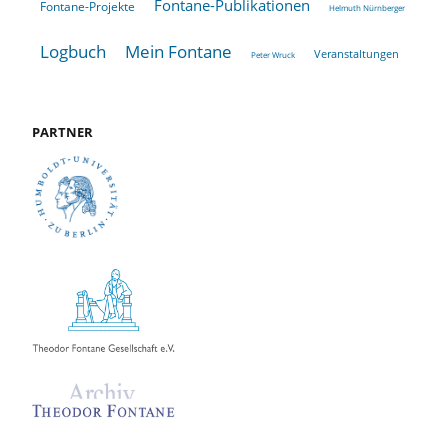
Fontane-Publikationen
Fontane-Projekte
Helmuth Nürnberger
Logbuch
Mein Fontane
Veranstaltungen
Peter Wruck
PARTNER