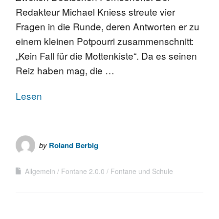
Redakteur Michael Kniess streute vier
Fragen in die Runde, deren Antworten er zu
einem kleinen Potpourri zusammenschnitt:
„Kein Fall für die Mottenkiste“. Da es seinen
Reiz haben mag, die …
Lesen
by
Roland Berbig
Allgemein
Fontane 2.0.0
Fontane und Schule