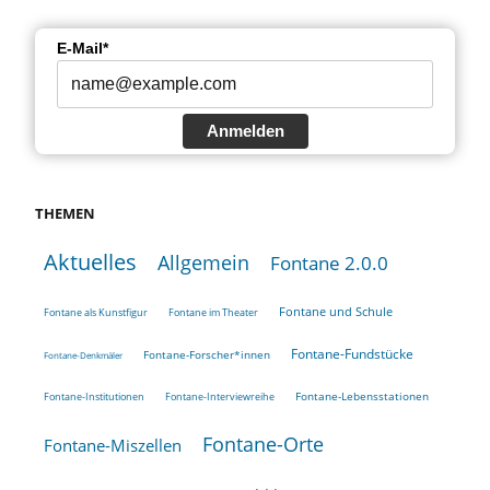
E-Mail*
Anmelden
THEMEN
Aktuelles
Allgemein
Fontane 2.0.0
Fontane und Schule
Fontane als Kunstfigur
Fontane im Theater
Fontane-Fundstücke
Fontane-Forscher*innen
Fontane-Denkmäler
Fontane-Lebensstationen
Fontane-Institutionen
Fontane-Interviewreihe
Fontane-Orte
Fontane-Miszellen