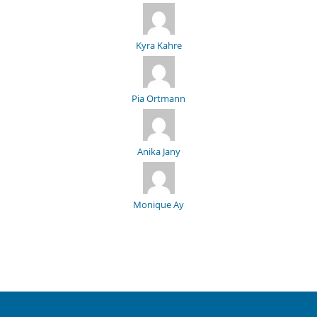
Kyra Kahre
Pia Ortmann
Anika Jany
Monique Ay