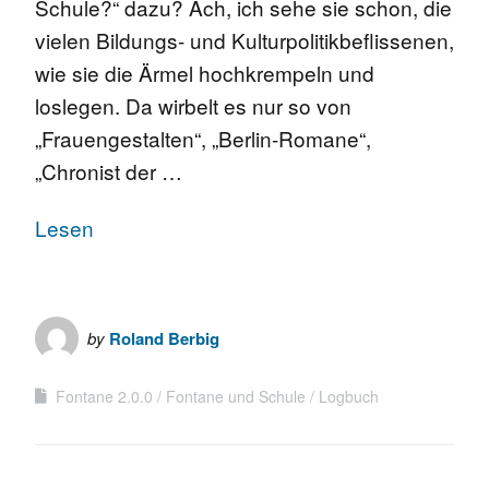
Schule?“ dazu? Ach, ich sehe sie schon, die
vielen Bildungs- und Kulturpolitikbeflissenen,
wie sie die Ärmel hochkrempeln und
loslegen. Da wirbelt es nur so von
„Frauengestalten“, „Berlin-Romane“,
„Chronist der …
Lesen
by
Roland Berbig
Fontane 2.0.0
Fontane und Schule
Logbuch