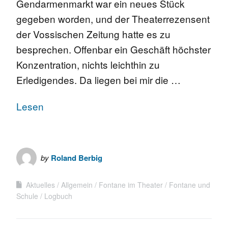
Gendarmenmarkt war ein neues Stück
gegeben worden, und der Theaterrezensent
der Vossischen Zeitung hatte es zu
besprechen. Offenbar ein Geschäft höchster
Konzentration, nichts leichthin zu
Erledigendes. Da liegen bei mir die …
Lesen
by
Roland Berbig
Aktuelles
Allgemein
Fontane im Theater
Fontane und
Schule
Logbuch