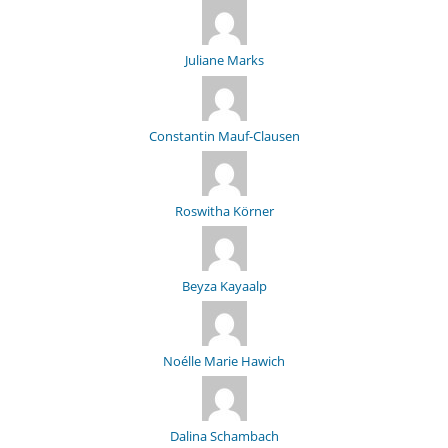
Juliane Marks
Constantin Mauf-Clausen
Roswitha Körner
Beyza Kayaalp
Noélle Marie Hawich
Dalina Schambach