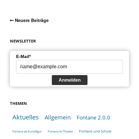
Neuere Beiträge
NEWSLETTER
E-Mail*
Anmelden
THEMEN
Aktuelles
Allgemein
Fontane 2.0.0
Fontane und Schule
Fontane als Kunstfigur
Fontane im Theater