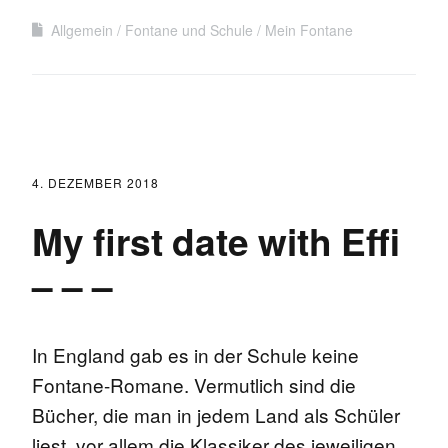
Allgemein
Fontane und Schule
Mein Fontane
4. DEZEMBER 2018
My first date with Effi
– – –
In England gab es in der Schule keine
Fontane-Romane. Vermutlich sind die
Bücher, die man in jedem Land als Schüler
liest, vor allem die Klassiker des jeweiligen