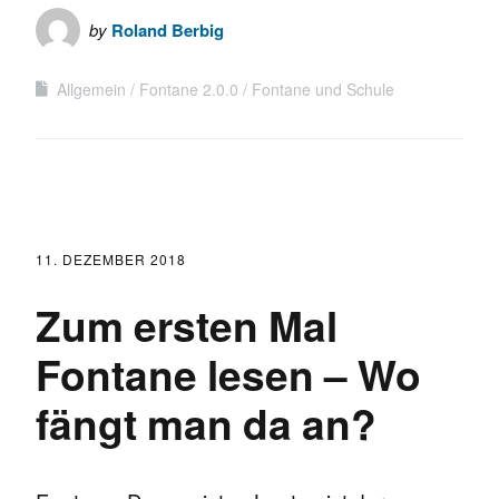
by
Roland Berbig
Allgemein
Fontane 2.0.0
Fontane und Schule
11. DEZEMBER 2018
Zum ersten Mal
Fontane lesen – Wo
fängt man da an?