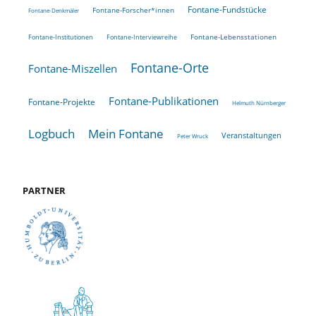
Fontane-Fundstücke
Fontane-Forscher*innen
Fontane-Denkmäler
Fontane-Lebensstationen
Fontane-Institutionen
Fontane-Interviewreihe
Fontane-Orte
Fontane-Miszellen
Fontane-Publikationen
Fontane-Projekte
Helmuth Nürnberger
Logbuch
Mein Fontane
Veranstaltungen
Peter Wruck
PARTNER