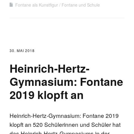
Fontane als Kunstfigur
Fontane und Schule
30. MAI 2018
Heinrich-Hertz-
Gymnasium: Fontane
2019 klopft an
Heinrich-Hertz-Gymnasium: Fontane 2019
klopft an 520 Schülerinnen und Schüler hat
das Heinrich-Hertz-Gymnasiums in der